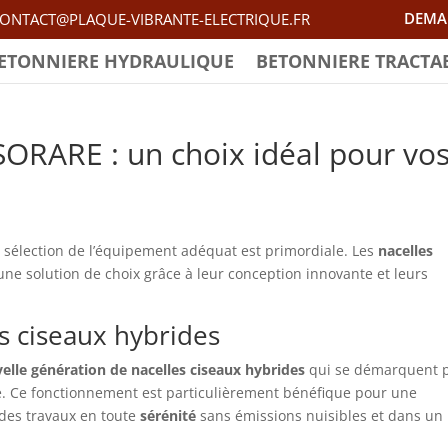
DEMA
ONTACT@PLAQUE-VIBRANTE-ELECTRIQUE.FR
ETONNIERE HYDRAULIQUE
BETONNIERE TRACTA
ORARE : un choix idéal pour vo
la sélection de l’équipement adéquat est primordiale. Les
nacelles
 solution de choix grâce à leur conception innovante et leurs
s ciseaux hybrides
elle génération de nacelles ciseaux hybrides
qui se démarquent 
e. Ce fonctionnement est particulièrement bénéfique pour une
r des travaux en toute
sérénité
sans émissions nuisibles et dans un