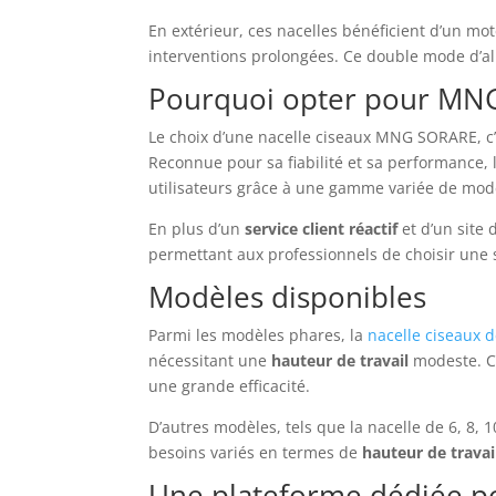
En extérieur, ces nacelles bénéficient d’un mo
interventions prolongées. Ce double mode d’alim
Pourquoi opter pour MN
Le choix d’une nacelle ciseaux MNG SORARE, c’e
Reconnue pour sa fiabilité et sa performance,
utilisateurs grâce à une gamme variée de modè
En plus d’un
service client réactif
et d’un site
permettant aux professionnels de choisir une s
Modèles disponibles
Parmi les modèles phares, la
nacelle ciseaux 
nécessitant une
hauteur de travail
modeste. Co
une grande efficacité.
D’autres modèles, tels que la nacelle de 6, 8,
besoins variés en termes de
hauteur de travai
Une plateforme dédiée p