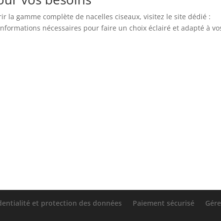
ir la gamme complète de nacelles ciseaux, visitez le site dédié :
 informations nécessaires pour faire un choix éclairé et adapté à vo
dentialité et protection des données
Paiement sécurisé
Gére