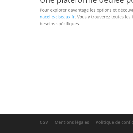
Pour explorer davantage les options et découvr
nacelle-ciseaux.fr
. Vous y trouverez toutes les
besoins spécifiques.
CGV
Mentions légales
Politique de confi