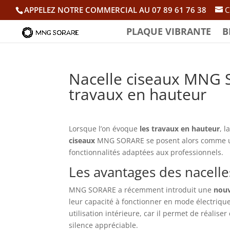
APPELEZ NOTRE COMMERCIAL AU 07 89 61 76 38
C
PLAQUE VIBRANTE
B
Nacelle ciseaux MNG S
travaux en hauteur
Lorsque l’on évoque
les travaux en hauteur
, 
ciseaux
MNG SORARE se posent alors comme une
fonctionnalités adaptées aux professionnels.
Les avantages des nacelle
MNG SORARE a récemment introduit une
nouv
leur capacité à fonctionner en mode électriqu
utilisation intérieure, car il permet de réalise
silence appréciable.