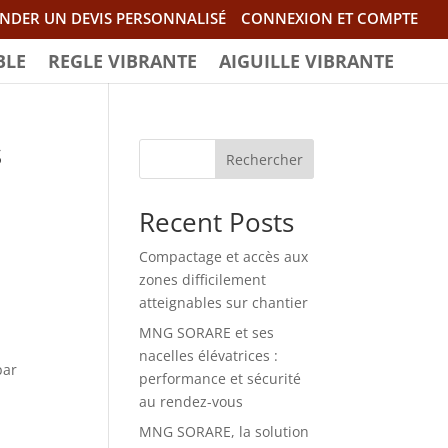
NDER UN DEVIS PERSONNALISÉ
CONNEXION ET COMPTE
BLE
REGLE VIBRANTE
AIGUILLE VIBRANTE
s
Rechercher
Recent Posts
Compactage et accès aux
zones difficilement
atteignables sur chantier
MNG SORARE et ses
nacelles élévatrices :
par
performance et sécurité
au rendez-vous
MNG SORARE, la solution