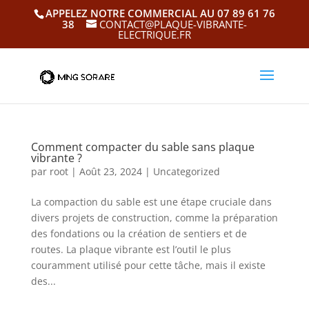
APPELEZ NOTRE COMMERCIAL AU 07 89 61 76
38
CONTACT@PLAQUE-VIBRANTE-
ELECTRIQUE.FR
Comment compacter du sable sans plaque
vibrante ?
par
root
|
Août 23, 2024
|
Uncategorized
La compaction du sable est une étape cruciale dans
divers projets de construction, comme la préparation
des fondations ou la création de sentiers et de
routes. La plaque vibrante est l’outil le plus
couramment utilisé pour cette tâche, mais il existe
des...