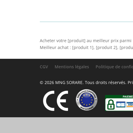
Acheter votre [produit] au meilleur prix parm
Meilleur achat : [produit 1], [produit 2], [produ
CGV
Mentions légales
Politique de confi
© 2026 MNG SORARE. Tous droits réservés. Prix