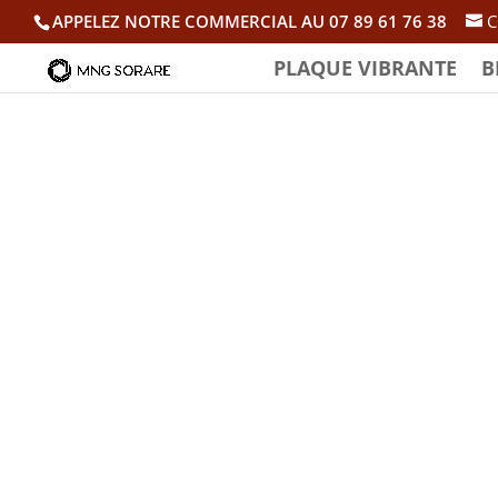
APPELEZ NOTRE COMMERCIAL AU 07 89 61 76 38
C
PLAQUE VIBRANTE
B