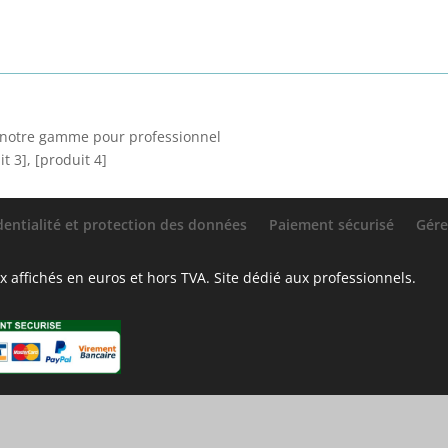
i notre gamme pour professionnel
it 3], [produit 4]
dentialité et protection des données
Paiement sécurisé
Gére
 affichés en euros et hors TVA. Site dédié aux professionnels.