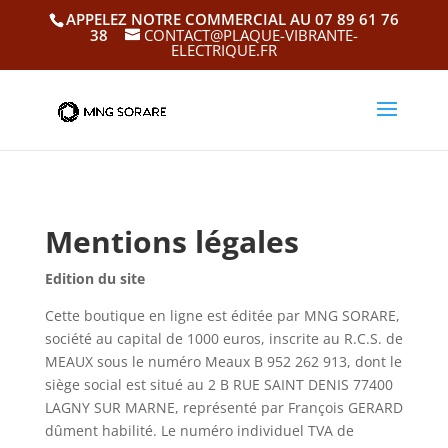
APPELEZ NOTRE COMMERCIAL AU 07 89 61 76
38
CONTACT@PLAQUE-VIBRANTE-
ELECTRIQUE.FR
Mentions légales
Edition du site
Cette boutique en ligne est éditée par MNG SORARE,
société au capital de 1000 euros, inscrite au R.C.S. de
MEAUX sous le numéro Meaux B 952 262 913, dont le
siège social est situé au 2 B RUE SAINT DENIS 77400
LAGNY SUR MARNE, représenté par François GERARD
dûment habilité. Le numéro individuel TVA de