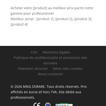
Acheter votre [produit] au meilleur prix parmi notre
gamme pour professionnel
Meilleur achat : [produit 1], [produit 2], [produit 3],
[produit 4]
CGV
Mentions légales
Politique de confidentialité et protection des
données
Paiement sécurisé
Gérer mes cookies
Nous contacter
© 2026 MNG SORARE. Tous droits réservés. Prix
affichés en euros et hors TVA. Site dédié aux
professionnels.