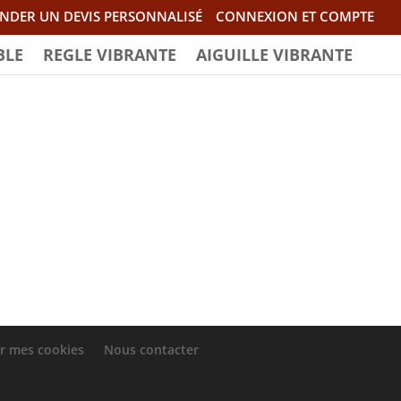
NDER UN DEVIS PERSONNALISÉ
CONNEXION ET COMPTE
BLE
REGLE VIBRANTE
AIGUILLE VIBRANTE
r mes cookies
Nous contacter