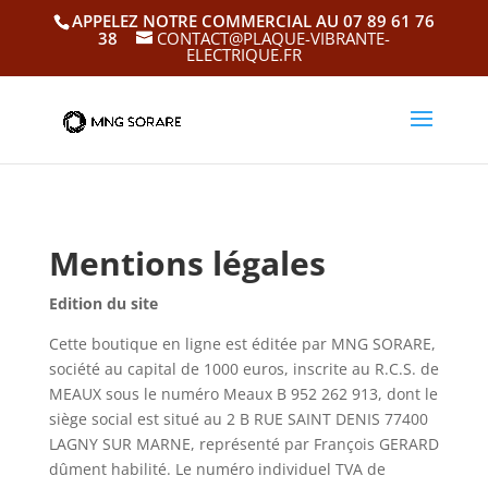
APPELEZ NOTRE COMMERCIAL AU 07 89 61 76
38
CONTACT@PLAQUE-VIBRANTE-
ELECTRIQUE.FR
Mentions légales
Edition du site
Cette boutique en ligne est éditée par MNG SORARE,
société au capital de 1000 euros, inscrite au R.C.S. de
MEAUX sous le numéro Meaux B 952 262 913, dont le
siège social est situé au 2 B RUE SAINT DENIS 77400
LAGNY SUR MARNE, représenté par François GERARD
dûment habilité. Le numéro individuel TVA de