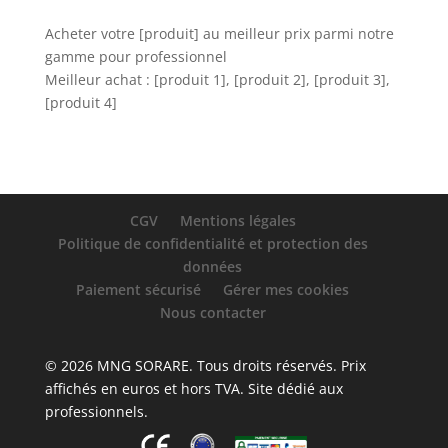
Acheter votre [produit] au meilleur prix parmi notre
gamme pour professionnel
Meilleur achat : [produit 1], [produit 2], [produit 3],
[produit 4]
CGV
Mentions légales
Politique de confidentialité et protection des
données
Paiement sécurisé
Gérer mes cookies
Nous contacter
© 2026 MNG SORARE. Tous droits réservés. Prix
affichés en euros et hors TVA. Site dédié aux
professionnels.